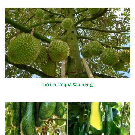
Lợi ích từ quả Sầu riêng