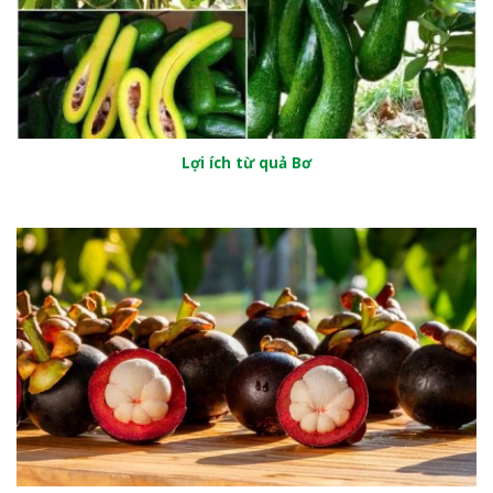
Lợi ích từ quả Bơ