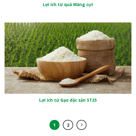
Lợi ích từ quả Măng cụt
Lợi ích từ Gạo đặc sản ST25
1
2