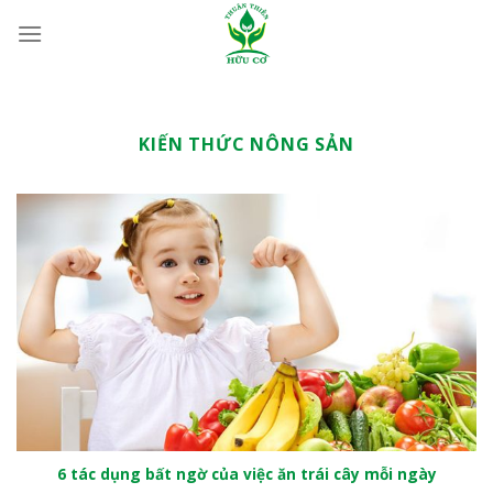
Bỏ
qua
nội
dung
KIẾN THỨC NÔNG SẢN
6 tác dụng bất ngờ của việc ăn trái cây mỗi ngày