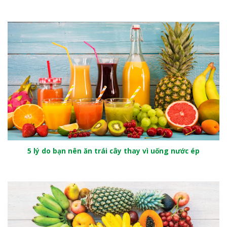
5 lý do bạn nên ăn trái cây thay vì uống nước ép