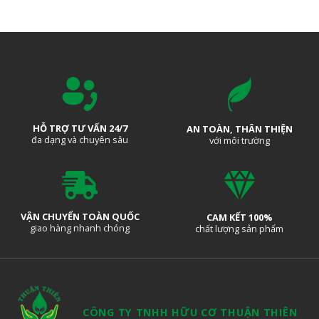
HỖ TRỢ TƯ VẤN 24/7
AN TOÀN, THÂN THIỆN
đa dạng và chuyên sâu
với môi trường
VẬN CHUYỂN TOÀN QUỐC
CAM KẾT 100%
giao hàng nhanh chóng
chất lượng sản phẩm
CÔNG TY TNHH HỮU CƠ THUẬN THIÊN