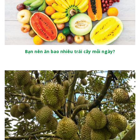
Bạn nên ăn bao nhiêu trái cây mỗi ngày?