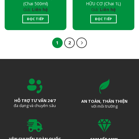
(Chai 500ml)
HỮU CƠ (Chai 1L)
Giá:
Liên hệ
Giá:
Liên hệ
ĐỌC TIẾP
ĐỌC TIẾP
1
2
HỖ TRỢ TƯ VẤN 24/7
AN TOÀN, THÂN THIỆN
đa dạng và chuyên sâu
với môi trường