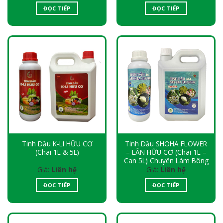
ĐỌC TIẾP
ĐỌC TIẾP
Tinh Dầu K-LI HỮU CƠ
Tinh Dầu SHOHA FLOWER
(Chai 1L & 5L)
– LÂN HỮU CƠ (Chai 1L –
Can 5L) Chuyên Làm Bông
Giá:
Liên hệ
Giá:
Liên hệ
ĐỌC TIẾP
ĐỌC TIẾP