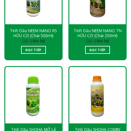
Tinh Dầu NEEM NANO RS
Tinh Dầu NEEM NANO TN
HỮU CƠ (Chai 500ml)
HỮU CƠ (Chai 250ml)
Giá:
Liên hệ
Giá:
Liên hệ
ĐỌC TIẾP
ĐỌC TIẾP
Tinh Dầu SHOHA MỞ LÁ
Tinh Dầu SHOHA COMBI