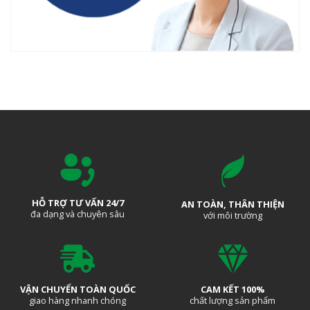
HỖ TRỢ TƯ VẤN 24/7
AN TOÀN, THÂN THIỆN
đa dạng và chuyên sâu
với môi trường
VẬN CHUYỂN TOÀN QUỐC
CAM KẾT 100%
giao hàng nhanh chóng
chất lượng sản phẩm