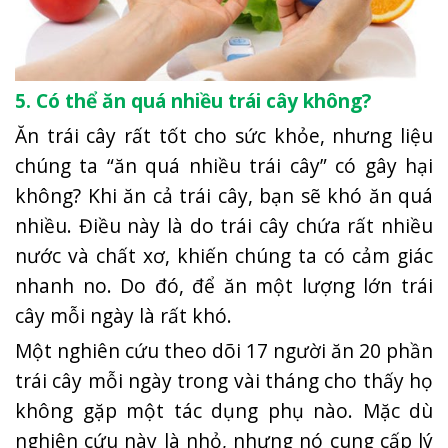
5. Có thể ăn quá nhiều trái cây không?
Ăn trái cây rất tốt cho sức khỏe, nhưng liệu
chúng ta “ăn quá nhiều trái cây” có gây hại
không? Khi ăn cả trái cây, bạn sẽ khó ăn quá
nhiều. Điều này là do trái cây chứa rất nhiều
nước và chất xơ, khiến chúng ta có cảm giác
nhanh no. Do đó, để ăn một lượng lớn trái
cây mỗi ngày là rất khó.
Một nghiên cứu theo dõi 17 người ăn 20 phần
trái cây mỗi ngày trong vài tháng cho thấy họ
không gặp một tác dụng phụ nào. Mặc dù
nghiên cứu này là nhỏ, nhưng nó cung cấp lý