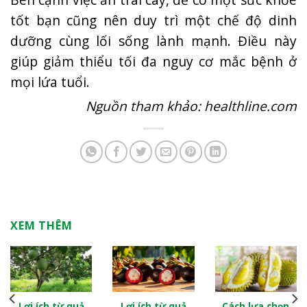
tốt bạn cũng nên duy trì một chế độ dinh
dưỡng cùng lối sống lành mạnh. Điều này
giúp giảm thiểu tối đa nguy cơ mắc bệnh ở
mọi lứa tuổi.
Nguồn tham khảo: healthline.com
XEM THÊM
Lợi ích từ quả
Lợi ích từ quả
Cách lựa chọn