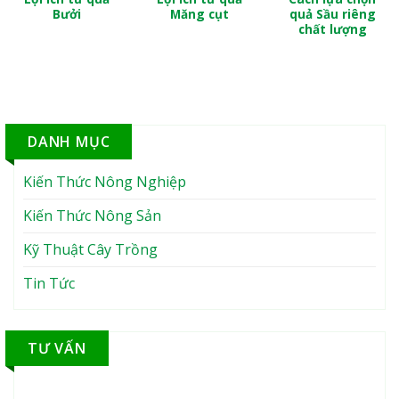
Bưởi
Măng cụt
quả Sầu riêng
chất lượng
DANH MỤC
Kiến Thức Nông Nghiệp
Kiến Thức Nông Sản
Kỹ Thuật Cây Trồng
Tin Tức
TƯ VẤN