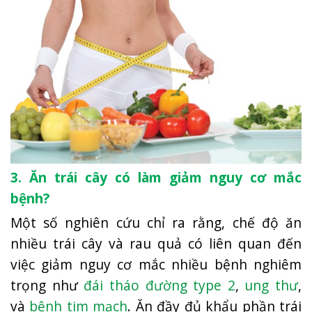
3. Ăn trái cây có làm giảm nguy cơ mắc
bệnh?
Một số nghiên cứu chỉ ra rằng, chế độ ăn
nhiều trái cây và rau quả có liên quan đến
việc giảm nguy cơ mắc nhiều bệnh nghiêm
trọng như
đái tháo đường type 2
,
ung thư
,
và
bệnh tim mạch
. Ăn đầy đủ khẩu phần trái