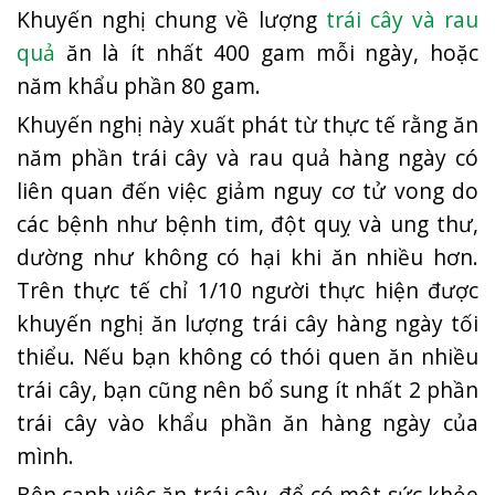
Khuyến nghị chung về lượng
trái cây và rau
quả
ăn là ít nhất 400 gam mỗi ngày, hoặc
năm khẩu phần 80 gam.
Khuyến nghị này xuất phát từ thực tế rằng ăn
năm phần trái cây và rau quả hàng ngày có
liên quan đến việc giảm nguy cơ tử vong do
các bệnh như bệnh tim, đột quỵ và ung thư,
dường như không có hại khi ăn nhiều hơn.
Trên thực tế chỉ 1/10 người thực hiện được
khuyến nghị ăn lượng trái cây hàng ngày tối
thiểu. Nếu bạn không có thói quen ăn nhiều
trái cây, bạn cũng nên bổ sung ít nhất 2 phần
trái cây vào khẩu phần ăn hàng ngày của
mình.
Bên cạnh việc ăn trái cây, để có một sức khỏe