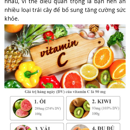
nhau, vì thế điều quan trọng là bạn nên ăn
nhiều loại trái cây để bổ sung tăng cường sức
khỏe.