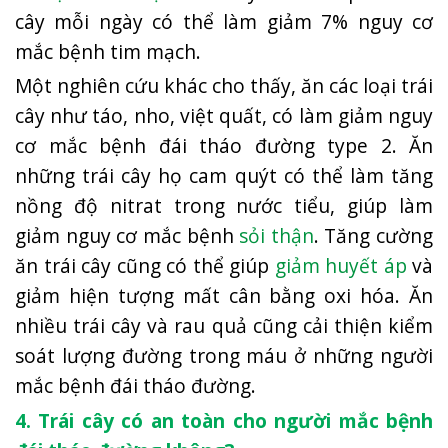
cây mỗi ngày có thể làm giảm 7% nguy cơ
mắc bệnh tim mạch.
Một nghiên cứu khác cho thấy, ăn các loại trái
cây như táo, nho, việt quất, có làm giảm nguy
cơ mắc bệnh đái tháo đường type 2. Ăn
những trái cây họ cam quýt có thể làm tăng
nồng độ nitrat trong nước tiểu, giúp làm
giảm nguy cơ mắc bệnh
sỏi thận
. Tăng cường
ăn trái cây cũng có thể giúp
giảm huyết áp
và
giảm hiện tượng mất cân bằng oxi hóa. Ăn
nhiều trái cây và rau quả cũng cải thiện kiểm
soát lượng đường trong máu ở những người
mắc bệnh đái tháo đường.
4. Trái cây có an toàn cho người mắc bệnh