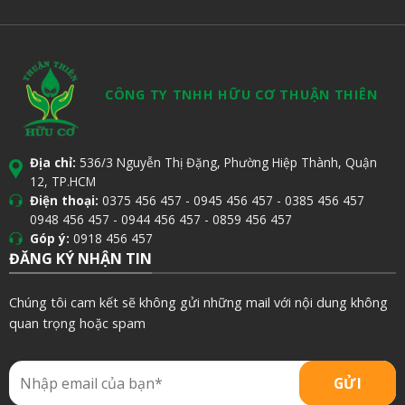
CÔNG TY TNHH HỮU CƠ THUẬN THIÊN
Địa chỉ:
536/3 Nguyễn Thị Đặng, Phường Hiệp Thành, Quận
12, TP.HCM
Điện thoại:
0375 456 457
-
0945 456 457
-
0385 456 457
0948 456 457
-
0944 456 457
-
0859 456 457
Góp ý:
0918 456 457
ĐĂNG KÝ NHẬN TIN
Chúng tôi cam kết sẽ không gửi những mail với nội dung không
quan trọng hoặc spam