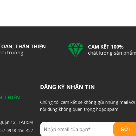
TOÀN, THÂN THIỆN
CAM KẾT 100%
môi trường
chất lượng sản phẩ
ĐĂNG KÝ NHẬN TIN
N THIÊN
Chúng tôi cam kết sẽ không gửi những mail với
nội dung không quan trọng hoặc spam
 Quận 12, TP.HCM
457
0948 456 457