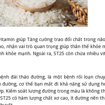
vitamin giúp Tăng cường trao đổi chất trong não
cao, nhận vai trò quan trọng giúp thân thể khỏe 
ành khỏe mạnh. Ngoài ra, ST25 còn chứa nhiều vi
 bệnh đái tháo đường, là một bệnh rối loạn chu
u đường, cơ thể bạn mất đi khả năng sử dụng h
ợp. Kiểm soát lượng đường trong máu là không th
 ST25 có hàm lượng chất xơ cao, ít đường nên th
huyết.