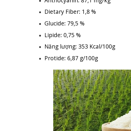
Anthocyanin: 87,1 mg/kg
Dietary Fiber: 1,8 %
Glucide: 79,5 %
Lipide: 0,75 %
Năng lượng: 353 Kcal/100g
Protide: 6,87 g/100g