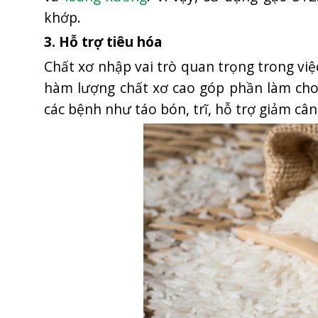
khớp.
3. Hỗ trợ tiêu hóa
Chất xơ nhập vai trò quan trọng trong việ
hàm lượng chất xơ cao góp phần làm cho
các bệnh như táo bón, trĩ, hỗ trợ giảm câ