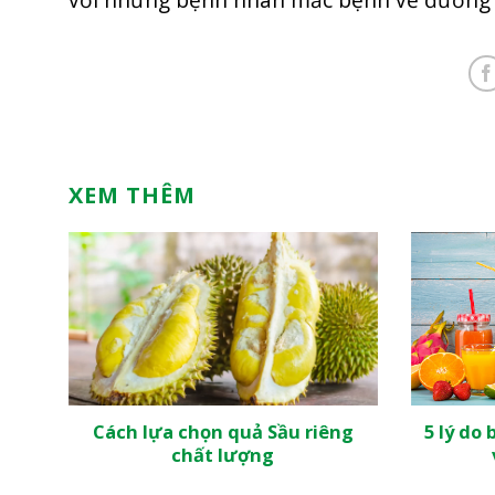
XEM THÊM
 ăn
Cách lựa chọn quả Sầu riêng
5 lý do 
chất lượng