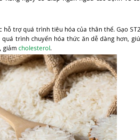
c hỗ trợ quá trình tiêu hóa của thân thể. Gạo S
 quá trình chuyển hóa thức ăn dễ dàng hơn, gi
n, giảm
cholesterol
.