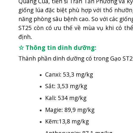
Quang Cua, tiến sĩ Trần Tấn Phương và kỹ 
giống lúa đặc biệt phù hợp với thổ nhưỡ
năng phòng sâu bệnh cao. So với các giốn
ST25 còn có ưu thế về mùa vụ khi có thể
định.
☆ Thông tin dinh dưỡng:
Thành phần dinh dưỡng có trong Gạo ST25 
Canxi: 53,3 mg/kg
Sắt: 3,53 mg/kg
Kali: 534 mg/kg
Magie: 89,9 mg/kg
Kẽm:13,8 mg/kg