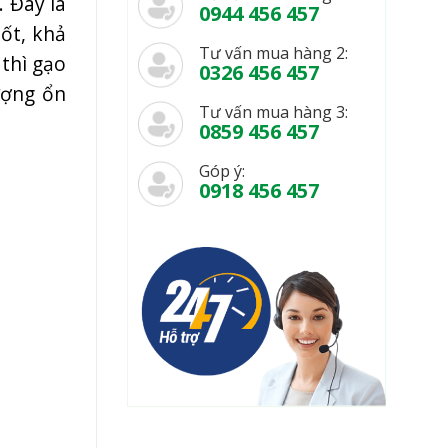
. Đây là
0944 456 457
ốt, khả
Tư vấn mua hàng 2:
thì gạo
0326 456 457
ượng ổn
Tư vấn mua hàng 3:
0859 456 457
Góp ý:
0918 456 457