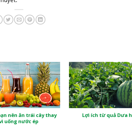
bạn nên ăn trái cây thay
Lợi ích từ quả Dưa 
vì uống nước ép