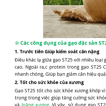
☆ Các công dụng của gạo đặc sản ST
1. Trước tiên Giúp kiểm soát cân nặng
Điều khác lạ giữa gạo ST25 với nhiều loại
cao. Ngoài ra,c protein trong gạo ST25 
nhanh chóng, Giúp bạn giảm cân hiệu quả v
2. Tốt cho sức khỏe của xương
Gạo ST25 tốt cho sức khỏe xương khớp vì
trọng trong việc giúp tăng cường sức khỏ
và
loãng xương
. Vì vậy, sử dụng gạo S