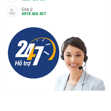
Góp ý:
0918 456 457