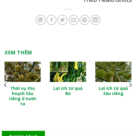
XEM THÊM
Thời vụ thu
Lợi ích từ quả
Lợi ích từ quả
hoạch Sầu
Bơ
Sầu riêng
riêng ở nước
ta