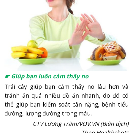
☛ Giúp bạn luôn cảm thấy no
Trái cây giúp bạn cảm thấy no lâu hơn và
tránh ăn quá nhiều đồ ăn nhanh, do đó có
thể giúp bạn kiểm soát cân nặng, bệnh tiểu
đường, lượng đường trong máu.
CTV Lương Trâm/VOV.VN (Biên dịch)
Theo Healthshots