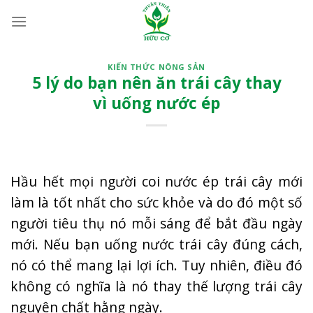
Bỏ
qua
nội
dung
KIẾN THỨC NÔNG SẢN
5 lý do bạn nên ăn trái cây thay
vì uống nước ép
Hầu hết mọi người coi nước ép trái cây mới
làm là tốt nhất cho sức khỏe và do đó một số
người tiêu thụ nó mỗi sáng để bắt đầu ngày
mới. Nếu bạn uống nước trái cây đúng cách,
nó có thể mang lại lợi ích. Tuy nhiên, điều đó
không có nghĩa là nó thay thế lượng trái cây
nguyên chất hằng ngày.