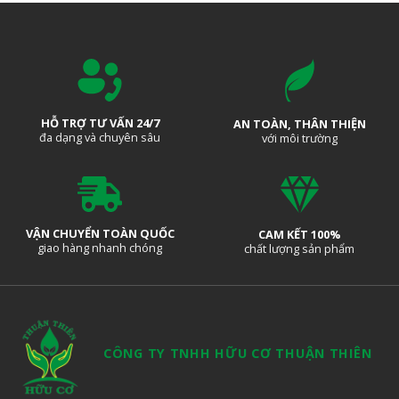
HỖ TRỢ TƯ VẤN 24/7
AN TOÀN, THÂN THIỆN
đa dạng và chuyên sâu
với môi trường
VẬN CHUYỂN TOÀN QUỐC
CAM KẾT 100%
giao hàng nhanh chóng
chất lượng sản phẩm
CÔNG TY TNHH HỮU CƠ THUẬN THIÊN