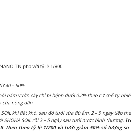
NO TN pha với tỷ lệ 1/800
 từ 40
–
60%.
ỗi năm vườn cây chỉ bị bệnh dưới 0,2% theo cơ chế tự nhi
lo của nông dân.
SOIL khi đất khô, sau đó tưới vừa đủ ẩm, 2
–
5 ngày tiếp the
ới SHOHA SOIL rồi 2
–
5 ngày sau tưới nước bình thường.
Tr
 theo theo tỷ lệ 1/200 và tưới giảm 50% số lượng so 