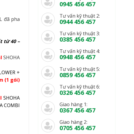
0945 456 457
Tư vấn kỹ thuật 2:
L đã pha
0944 456 457
Tư vấn kỹ thuật 3:
0385 456 457
t từ 40 –
Tư vấn kỹ thuật 4:
0948 456 457
l
SHOHA
Tư vấn kỹ thuật 5:
LOWER +
0859 456 457
am
(1 gói)
Tư vấn kỹ thuật 6:
0326 456 457
l
SHOHA
Giao hàng 1:
A COMBI
0367 456 457
Giao hàng 2:
0705 456 457