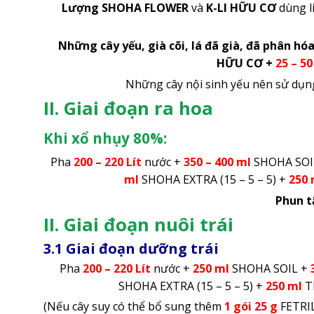
Lượng SHOHA FLOWER
và
K-LI HỮU CƠ
dùng li
Những cây yếu, già cõi, lá đã già, đã phân hó
HỮU CƠ +
25 – 50
Những cây nội sinh yếu nên sử dụ
II. Giai đoạn ra hoa
Khi xổ nhụy 80%:
Pha
200 – 220 Lít
nước +
350 – 400 ml
SHOHA SOI
ml
SHOHA EXTRA (15 – 5 – 5) +
250 
Phun t
II. Giai đoạn nuôi trái
3.1 Giai đoạn dưỡng trái
Pha
200 – 220 Lít
nước +
250 ml
SHOHA SOIL +
SHOHA EXTRA (15 – 5 – 5) +
250 ml
T
(Nếu cây suy có thể bổ sung thêm
1 gói 25 g
FETRI