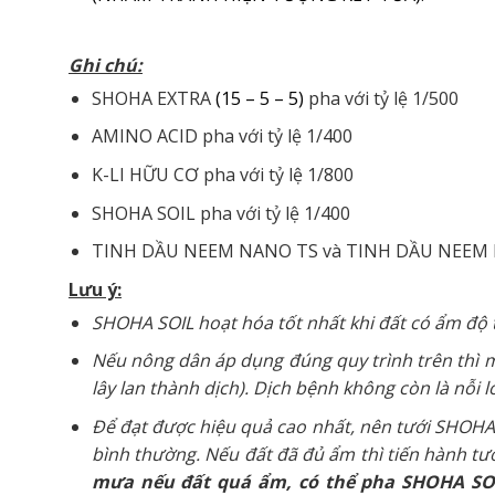
Ghi chú:
SHOHA EXTRA
(15 – 5 – 5)
pha với tỷ lệ 1/500
AMINO ACID pha với tỷ lệ 1/400
K-LI HỮU CƠ pha với tỷ lệ 1/800
SHOHA SOIL pha với tỷ lệ 1/400
TINH DẦU NEEM NANO TS và TINH DẦU NEEM NA
Lưu ý:
SHOHA SOIL hoạt hóa tốt nhất khi đất có ẩm độ
Nếu nông dân áp dụng đúng quy trình trên thì m
lây lan thành dịch). Dịch bệnh không còn là nỗi 
Để đạt được hiệu quả cao nhất, nên tưới SHOHA 
bình thường. Nếu đất đã đủ ẩm thì tiến hành tư
mưa nếu đất quá ẩm, có thể pha SHOHA SOIL