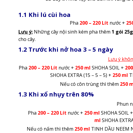
1.1 Khi lú cùi hoa
Pha
200 – 220
Lít
nước +
25
Lưu ý:
Những cây nội sinh kém pha thêm
1 gói 25
cho cây.
1.2 Trước khi nở hoa 3 – 5 ngày
Lưu ý khôn
Pha
200 – 220 Lít
nước +
250 ml
SHOHA SOIL +
200
SHOHA EXTRA (15 – 5 – 5) +
250 ml
T
Nếu có côn trùng thì thêm
250 m
1.3 Khi xổ nhụy trên 80%
Phun n
Pha
200 – 220 Lít
nước +
250 ml
SHOHA SOIL 
ml
SHOHA EXTRA (
Nếu có nấm thì thêm
250 ml
TINH DẦU NEEM NA