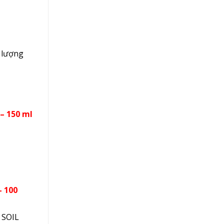
 lượng
 – 150 ml
– 100
 SOIL