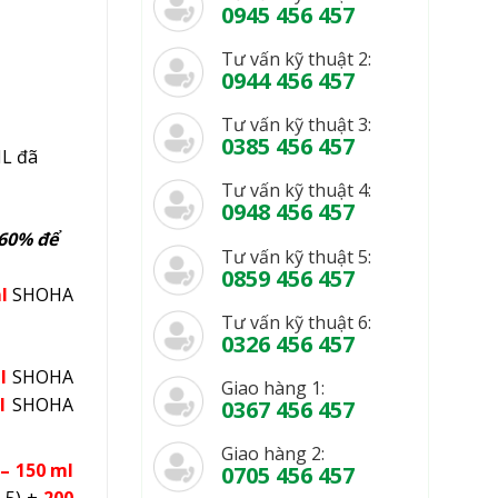
0945 456 457
Tư vấn kỹ thuật 2:
0944 456 457
Tư vấn kỹ thuật 3:
0385 456 457
L đã
Tư vấn kỹ thuật 4:
0948 456 457
 60% để
Tư vấn kỹ thuật 5:
0859 456 457
l
SHOHA
Tư vấn kỹ thuật 6:
0326 456 457
l
SHOHA
Giao hàng 1:
l
SHOHA
0367 456 457
Giao hàng 2:
 – 150
ml
0705 456 457