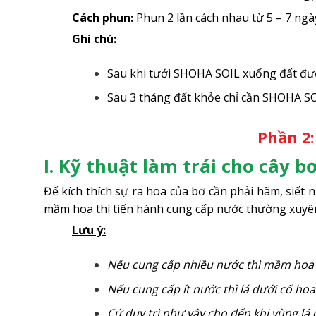
Cách phun:
Phun 2 lần cách nhau từ 5 – 7 ngà
Ghi chú:
Sau khi tưới SHOHA SOIL xuống đất đượ
Sau 3 tháng đất khỏe chỉ cần SHOHA
Phần 2
I. Kỹ thuật làm trái cho cây b
Để kích thích sự ra hoa của bơ cần phải hãm, siết
mầm hoa thì tiến hành cung cấp nước thường xuyên 
Lưu ý:
Nếu cung cấp nhiều nước thì mầm hoa s
Nếu cung cấp ít nước thì lá dưới cổ hoa
Cứ duy trì như vậy cho đến khi vùng lá d