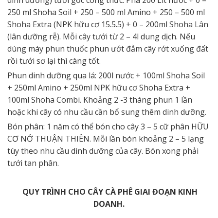
250 ml Shoha Soil + 250 – 500 ml Amino + 250 – 500 ml
Shoha Extra (NPK hữu cơ 15.5.5) + 0 – 200ml Shoha Lân
(lân dưỡng rễ). Mỗi cây tưới từ 2 – 4l dung dịch. Nếu
dùng máy phun thuốc phun ướt đẫm cây rớt xuống đất
rồi tưới sơ lại thì càng tốt.
Phun dinh dưỡng qua lá: 200l nước + 100ml Shoha Soil
+ 250ml Amino + 250ml NPK hữu cơ Shoha Extra +
100ml Shoha Combi. Khoảng 2 -3 tháng phun 1 lần
hoặc khi cây có nhu cầu cần bổ sung thêm dinh dưỡng.
Bón phân: 1 năm có thể bón cho cây 3 – 5 cữ phân HỮU
CƠ NỞ THUẬN THIÊN. Mỗi lần bón khoảng 2 – 5 lạng
tùy theo nhu cầu dinh dưỡng của cây. Bón xong phải
tưới tan phân.
QUY TRÌNH CHO CÂY CÀ PHÊ GIAI ĐOẠN KINH
DOANH.