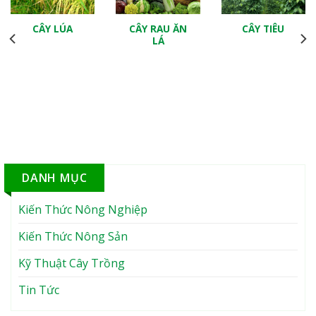
CÂY LÚA
CÂY RAU ĂN
CÂY TIÊU
LÁ
DANH MỤC
Kiến Thức Nông Nghiệp
Kiến Thức Nông Sản
Kỹ Thuật Cây Trồng
Tin Tức