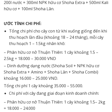
200l nước + 300ml NPK hữu cơ Shoha Extra + 500ml Kali
hữu cơ + 100ml Shoha Lân.
ƯỚC TÍNH CHI PHÍ:
Tổng chi phí cho cây con từ khi xuống giống đến khi
thu hoạch lần đầu (khoảng 18 – 24 tháng), mỗi cây
thu hoạch 1 – 1.5kg nhân khô:
– Phân hữu cơ nở Thuận Thiên: 1 cây khoảng 1.5 –
2.5kg = 18.000 – 30.000 VND
– Dinh dưỡng dạng nước (Shoha Soil + NPK hữu cơ
Shoha Extra + Amino + Shoha Lân + Shoha Combi)
khoảng 16.000 – 25.000 VND.
Tổng chi phí 1 cây khoảng 35.000 – 55.000.
Chi phí với cây đang giai đoạn kinh doanh chính:
– Phân hữu cơ nở Thuận Thiên: 1 cây khoảng 1.5– 2kg
= 18.000 – 24.000