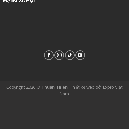
MẠNG XÃ HỘI
Copyright 2026 ©
Thuan Thiên
.
Thiết kế web
bởi
Expro Việt
Nam
.