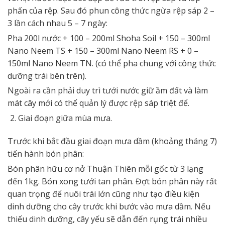
phấn của rệp. Sau đó phun công thức ngừa rệp sáp 2 –
3 lần cách nhau 5 – 7 ngày:
Pha 200l nước + 100 – 200ml Shoha Soil + 150 – 300ml
Nano Neem TS + 150 – 300ml Nano Neem RS + 0 –
150ml Nano Neem TN. (có thể pha chung với công thức
dưỡng trái bên trên).
Ngoài ra cần phải duy trì tưới nước giữ ầm đất và làm
mát cây mới có thể quản lý được rệp sáp triệt để.
Giai đoạn giữa mùa mưa.
Trước khi bắt đầu giai đoạn mưa dầm (khoảng tháng 7)
tiến hành bón phân:
Bón phân hữu cơ nở Thuận Thiên mỗi gốc từ 3 lạng
đến 1kg. Bón xong tưới tan phân. Đợt bón phân này rất
quan trọng để nuôi trái lớn cũng như tạo điều kiện
dinh dưỡng cho cây trước khi bước vào mưa dầm. Nếu
thiếu dinh dưỡng, cây yếu sẽ dẫn đến rụng trái nhiều