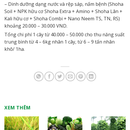
– Dinh dưỡng dạng nước và rệp sáp, nấm bệnh (Shoha
Soil + NPK hữu cơ Shoha Extra + Amino + Shoha Lân +
Kali hữu cơ + Shoha Combi + Nano Neem TS, TN, RS)
khoảng 20.000 – 30.000 VND.
Tổng chi phí 1 cây từ 40.000 – 50.000 cho thu năng suất
trung bình từ 4 – 6kg nhân 1 cây, từ 6 – 9 tấn nhân
khô/ 1ha.
XEM THÊM