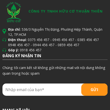
CÔNG TY TNHH HỮU CƠ THUẬN THIÊN
Địa chỉ:
536/3 Nguyễn Thị Đặng, Phường Hiệp Thành, Quận
12, TP.HCM
Điện thoại:
0375 456 457
-
0945 456 457
-
0385 456 457
0948 456 457
-
0944 456 457
-
0859 456 457
Góp ý:
0918 456 457
ĐĂNG KÝ NHẬN TIN
Chúng tôi cam kết sẽ không gửi những mail với nội dung không
quan trọng hoặc spam