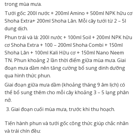
trong mùa mưa.
Tưới gốc: 200l nước + 200ml Amino + 500ml NPK hữu cơ
Shoha Extra+ 200ml Shoha Lân. Mỗi cây tưới từ 2 – 5l
dung dịch.
Phun trái và lá: 200l nước + 100ml Soil + 200ml NPK hữu
cơ Shoha Extra + 100 – 200ml Shoha Combi + 150ml
Shoha Lân + 100ml Kali Hữu cơ + 150ml Nano Neem
TN. Phun khoảng 2 lần thời điểm giữa mùa mưa. Giai
đoạn mưa dầm nên tăng cường bổ sung dinh dưỡng
qua hình thức phun.
Giai đoạn giữa mưa dầm (khoảng tháng 9 âm lịch) có
thể bổ sung thêm cho mỗi cây khoảng 3 – 5 lạng phân
nở.
Giai đoạn cuối mùa mưa, trước khi thu hoạch.
Tiến hành phun và tưới gốc công thức giúp chắc nhân
và trái chín đều: