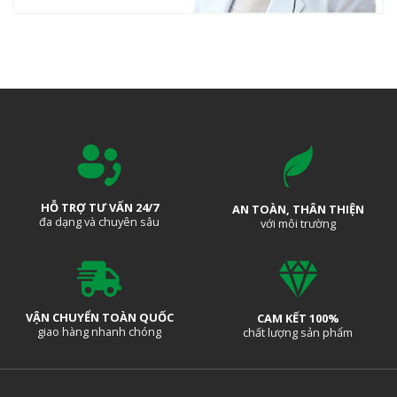
HỖ TRỢ TƯ VẤN 24/7
AN TOÀN, THÂN THIỆN
đa dạng và chuyên sâu
với môi trường
VẬN CHUYỂN TOÀN QUỐC
CAM KẾT 100%
giao hàng nhanh chóng
chất lượng sản phẩm