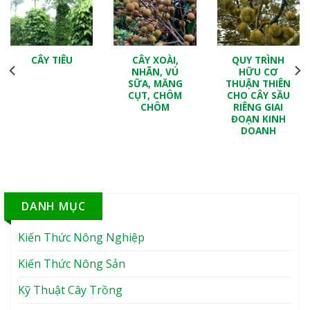
CÂY TIÊU
CÂY XOÀI,
QUY TRÌNH
NHÃN, VÚ
HỮU CƠ
SỮA, MĂNG
THUẬN THIÊN
CỤT, CHÔM
CHO CÂY SẦU
CHÔM
RIÊNG GIAI
ĐOẠN KINH
DOANH
DANH MỤC
Kiến Thức Nông Nghiệp
Kiến Thức Nông Sản
Kỹ Thuật Cây Trồng