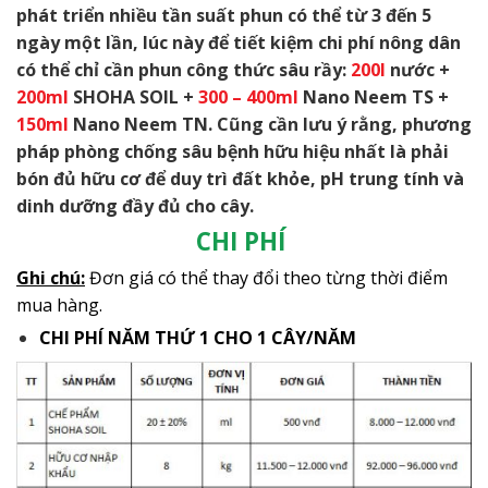
phát triển nhiều tần suất phun có thể từ 3 đến 5
ngày một lần, lúc này để tiết kiệm chi phí nông dân
có thể chỉ cần phun công thức sâu rầy:
200l
nước +
200ml
SHOHA SOIL +
300 – 400ml
Nano Neem TS +
150ml
Nano Neem TN. Cũng cần lưu ý rằng, phương
pháp phòng chống sâu bệnh hữu hiệu nhất là phải
bón đủ hữu cơ để duy trì đất khỏe, pH trung tính và
dinh dưỡng đầy đủ cho cây.
CHI PHÍ
Ghi chú:
Đơn giá có thể thay đổi theo từng thời điểm
mua hàng.
CHI PHÍ NĂM THỨ 1 CHO 1 CÂY/NĂM