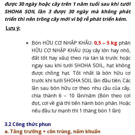
được 30 ngày hoặc cây trên 1 năm tuổi sau khi tưới
SHOHA SOIL lần 3 được 30 ngày mà không phát
triển thì nên trồng cây mới vì bộ rễ phát triển kém.
Lưu ý:
Bón HỮU CƠ NHẬP KHẨU:
0,5 – 5 kg
phân
HỮU CƠ NHẬP KHẨU (tùy cây lớn hay nhỏ,
đất tốt hay xấu) theo rìa tán lá trước hoặc
ngay sau khi tưới SHOHA SOIL, hạt không
được chồng hạt. Tốt nhất là bón hữu cơ
trước khi tưới SHOHA SOIL lần đầu tiên. Các
lần sau bón hữu cơ theo nhu cầu của cây,
chia thành 6 – 10 lần/năm (Bón theo cơi
đọt, cơi về già thì tiến hành bón phân. Hoặc
nếu đầu tư mạnh thì 1 tháng bón 1 lần)
3.2 Công thức phun
a. Tăng trưởng + côn trùng, nấm khuẩn