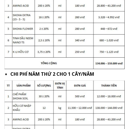
CHI PHÍ NĂM THỨ 2 CHO 1 CÂY/NĂM