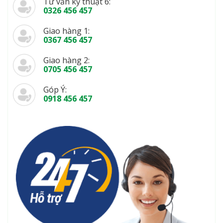
Tư vấn kỹ thuật 6:
0326 456 457
Giao hàng 1:
0367 456 457
Giao hàng 2:
0705 456 457
Góp Ý:
0918 456 457