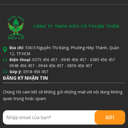
CÔNG TY TNHH HỮU CƠ THUẬN THIÊN
Địa chỉ:
536/3 Nguyễn Thị Đặng, Phường Hiệp Thành, Quận
12, TP.HCM
Điện thoại:
0375 456 457
-
0945 456 457
-
0385 456 457
0948 456 457
-
0944 456 457
-
0859 456 457
Góp ý:
0918 456 457
ĐĂNG KÝ NHẬN TIN
Chúng tôi cam kết sẽ không gửi những mail với nội dung không
quan trọng hoặc spam