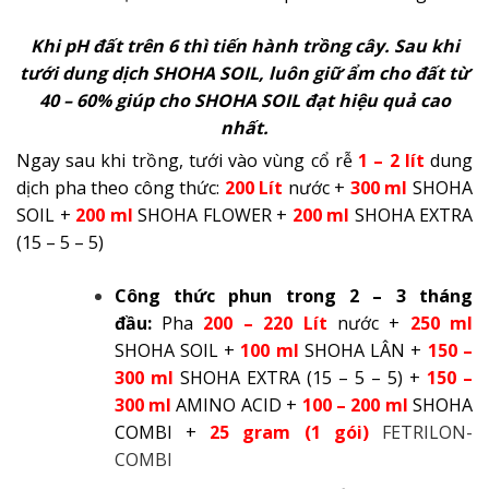
Khi pH đất trên 6 thì tiến hành trồng cây. Sau khi
tưới dung dịch SHOHA SOIL, luôn giữ ẩm cho đất từ
40 – 60% giúp cho SHOHA SOIL đạt hiệu quả cao
nhất.
Ngay sau khi trồng, tưới vào vùng cổ rễ
1 – 2 lít
dung
dịch pha theo công thức:
200 Lít
nước +
300 ml
SHOHA
SOIL +
200 ml
SHOHA FLOWER +
200 ml
SHOHA EXTRA
(15 – 5 – 5)
Công thức phun trong 2 – 3 tháng
đầu:
Pha
200 – 220
Lít
nước +
250
ml
SHOHA SOIL +
100 ml
SHOHA LÂN +
150 –
300 ml
SHOHA EXTRA (15 – 5 – 5) +
150 –
300 ml
AMINO ACID +
100 – 200 ml
SHOHA
COMBI +
25 gram
(1 gói)
FETRILON-
COMBI