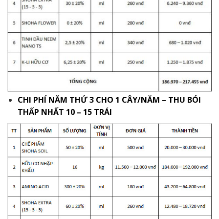
CHI PHÍ NĂM THỨ 3 CHO 1 CÂY/NĂM – THU BÓI
THẤP NHẤT 10
–
15 TRÁI