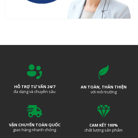
HỖ TRỢ TƯ VẤN 24/7
AN TOÀN, THÂN THIỆN
đa dạng và chuyên sâu
với môi trường
VẬN CHUYỂN TOÀN QUỐC
CAM KẾT 100%
giao hàng nhanh chóng
chất lượng sản phẩm