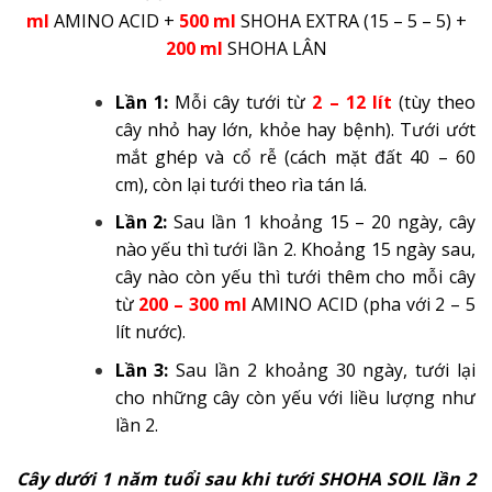
ml
AMINO ACID +
500 ml
SHOHA EXTRA (15 – 5 – 5) +
200 ml
SHOHA LÂN
Lần 1:
Mỗi cây tưới từ
2 – 12 lít
(tùy theo
cây nhỏ hay lớn, khỏe hay bệnh). Tưới ướt
mắt ghép và cổ rễ (cách mặt đất 40 – 60
cm), còn lại tưới theo rìa tán lá.
Lần 2:
Sau lần 1 khoảng 15 – 20 ngày, cây
nào yếu thì tưới lần 2. Khoảng 15 ngày sau,
cây nào còn yếu thì tưới thêm cho mỗi cây
từ
200 – 300 ml
AMINO ACID (pha với 2 – 5
lít nước).
Lần 3:
Sau lần 2 khoảng 30 ngày, tưới lại
cho những cây còn yếu với liều lượng như
lần 2.
Cây dưới 1 năm tuổi sau khi tưới SHOHA SOIL lần 2