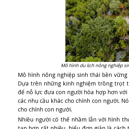
Mô hình du lịch nông nghiệp sin
Mô hình nông nghiệp sinh thái bền vững v
Dựa trên những kinh nghiệm trồng trọt t
để nỗ lực đưa con người hòa hợp hơn với
các nhu cầu khác cho chính con người. Nói
cho chính con người.
Nhiều người có thể nhầm lẫn với hình t
tạp hơn rất nhiều, hiểu đơn giản là cách t