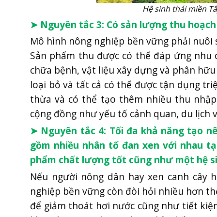
Hệ sinh thái miền T
➤ Nguyên tắc 3: Có sản lượng thu hoạch
Mô hình nông nghiệp bền vững phải nuôi 
Sản phẩm thu được có thể đáp ứng nhu c
chữa bệnh, vật liệu xây dựng và phân hữu
loại bỏ và tất cả có thể được tận dụng tr
thừa và có thể tạo thêm nhiều thu nhập 
cộng đồng như yếu tố cảnh quan, du lịch v
➤ Nguyên tắc 4: Tối đa khả năng tạo nê
gồm nhiều nhân tố đan xen với nhau tạ
phẩm chất lượng tốt cũng như một hệ s
Nếu người nông dân hay xen canh cây họ
nghiệp bền vững còn đòi hỏi nhiều hơn th
để giảm thoát hơi nước cũng như tiết ki