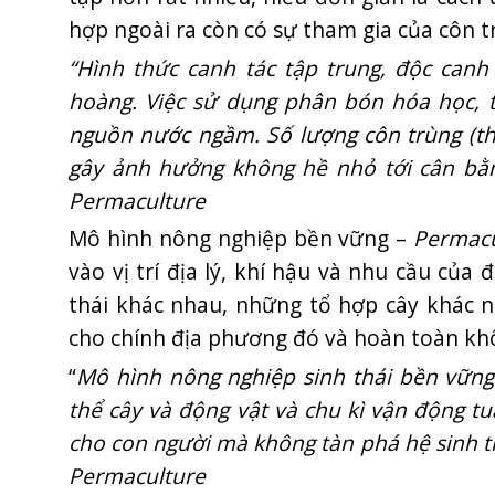
hợp ngoài ra còn có sự tham gia của côn t
“Hình thức canh tác tập trung, độc canh
hoàng. Việc sử dụng phân bón hóa học, t
nguồn nước ngầm. Số lượng côn trùng (thiê
gây ảnh hưởng không hề nhỏ tới cân bằng
Permaculture
Mô hình nông nghiệp bền vững –
Permacu
vào vị trí địa lý, khí hậu và nhu cầu c
thái khác nhau, những tổ hợp cây khác n
cho chính địa phương đó và hoàn toàn khô
“
Mô hình nông nghiệp sinh thái bền vữn
thể cây và động vật và chu kì vận động tu
cho con người mà không tàn phá hệ sinh th
Permaculture