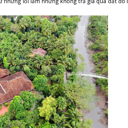
từ những lỗi lầm nhưng không trả giá quá đắt đó 