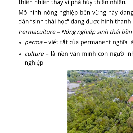
thiên nhiên thay vì phá hủy thiên nhiên.
Mô hình nông nghiệp bền vững này đang
dân “sinh thái học” đang được hình thành t
Permaculture – Nông nghiệp sinh thái bền
perma
– viết tắt của permanent nghĩa l
culture
– là nền văn minh con người như
nghiệp