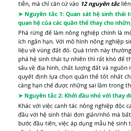
tiễn, mà chỉ căn cứ vào
12 nguyên tắc
liên
➤ Nguyên tắc 1: Quan sát hệ sinh thái t
quan hệ của các quần thể thay cho những
Phá rừng để làm nông nghiệp chính là m
ích ngắn hạn. Với mô hình nông nghiệp sin
liệu về vùng đất đó. Quá trình này thườn
phá hệ sinh thái tự nhiên thì rất khó để 
sâu về địa hình, chất lượng đất và nguồn n
quyết định lựa chọn quần thể tốt nhất c
càng hạn chế được những sai lầm trong th
➤ Nguyên tắc 2: Khởi đầu nhỏ với thay 
Khác với việc canh tác nông nghiệp độc c
đầu với hệ sinh thái đơn giản/nhỏ mà bấ
bước đầu tiên, việc áp dụng mẫu hệ sinh