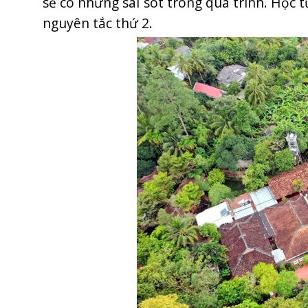
sẽ có những sai sót trong quá trình. Học 
nguyên tắc thứ 2.