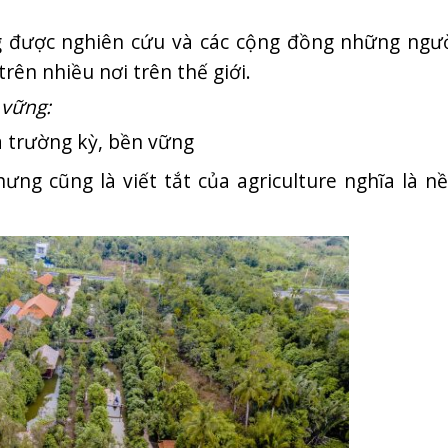
 được nghiên cứu và các cộng đồng những ngư
rên nhiều nơi trên thế giới.
 vững:
à trường kỳ, bền vững
ng cũng là viết tắt của agriculture nghĩa là n