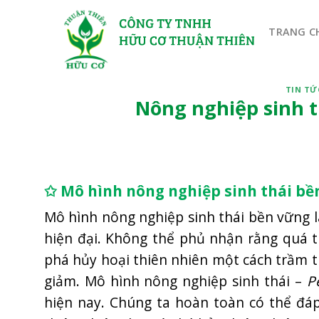
Bỏ
qua
TRANG C
nội
dung
TIN TỨ
Nông nghiệp sinh t
✩ Mô hình nông nghiệp sinh thái bề
Mô hình nông nghiệp sinh thái bền vững 
hiện đại. Không thể phủ nhận rằng quá t
phá hủy hoại thiên nhiên một cách trầm 
giảm. Mô hình nông nghiệp sinh thái –
P
hiện nay. Chúng ta hoàn toàn có thể đá