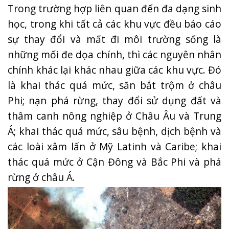
Trong trường hợp liên quan đến đa dạng sinh
học, trong khi tất cả các khu vực đều báo cáo
sự thay đổi và mất đi môi trường sống là
những mối đe dọa chính, thì các nguyên nhân
chính khác lại khác nhau giữa các khu vực. Đó
là khai thác quá mức, săn bắt trộm ở châu
Phi; nạn phá rừng, thay đổi sử dụng đất và
thâm canh nông nghiệp ở Châu Âu và Trung
Á; khai thác quá mức, sâu bệnh, dịch bệnh và
các loài xâm lấn ở Mỹ Latinh và Caribe; khai
thác quá mức ở Cận Đông và Bắc Phi và phá
rừng ở châu Á.