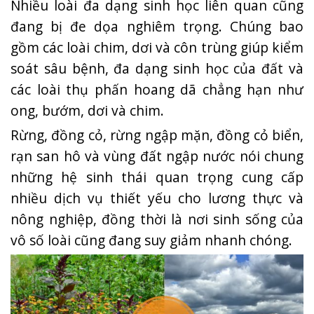
Nhiều loài đa dạng sinh học liên quan cũng
đang bị đe dọa nghiêm trọng. Chúng bao
gồm các loài chim, dơi và côn trùng giúp kiểm
soát sâu bệnh, đa dạng sinh học của đất và
các loài thụ phấn hoang dã chẳng hạn như
ong, bướm, dơi và chim.
Rừng, đồng cỏ, rừng ngập mặn, đồng cỏ biển,
rạn san hô và vùng đất ngập nước nói chung
những hệ sinh thái quan trọng cung cấp
nhiều dịch vụ thiết yếu cho lương thực và
nông nghiệp, đồng thời là nơi sinh sống của
vô số loài cũng đang suy giảm nhanh chóng.