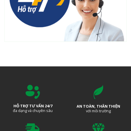
HỖ TRỢ TƯ VẤN 24/7
AN TOÀN, THÂN THIỆN
đa dạng và chuyên sâu
với môi trường