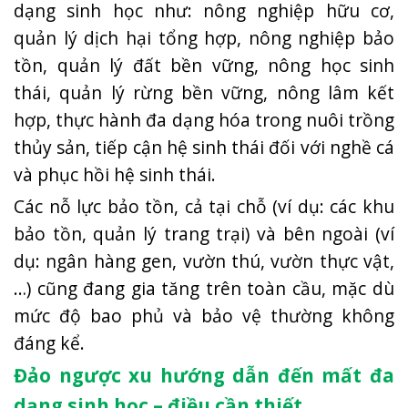
dạng sinh học như: nông nghiệp hữu cơ,
quản lý dịch hại tổng hợp, nông nghiệp bảo
tồn, quản lý đất bền vững, nông học sinh
thái, quản lý rừng bền vững, nông lâm kết
hợp, thực hành đa dạng hóa trong nuôi trồng
thủy sản, tiếp cận hệ sinh thái đối với nghề cá
và phục hồi hệ sinh thái.
Các nỗ lực bảo tồn, cả tại chỗ (ví dụ: các khu
bảo tồn, quản lý trang trại) và bên ngoài (ví
dụ: ngân hàng gen, vườn thú, vườn thực vật,
…) cũng đang gia tăng trên toàn cầu, mặc dù
mức độ bao phủ và bảo vệ thường không
đáng kể.
Đảo ngược xu hướng dẫn đến mất đa
dạng sinh học – điều cần thiết