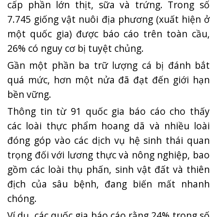
cấp phần lớn thịt, sữa và trứng. Trong số
7.745 giống vật nuôi địa phương (xuất hiện ở
một quốc gia) được báo cáo trên toàn cầu,
26% có nguy cơ bị tuyệt chủng.
Gần một phần ba trữ lượng cá bị đánh bắt
quá mức, hơn một nửa đã đạt đến giới hạn
bền vững.
Thông tin từ 91 quốc gia báo cáo cho thấy
các loài thực phẩm hoang dã và nhiều loài
đóng góp vào các dịch vụ hệ sinh thái quan
trọng đối với lương thực và nông nghiệp, bao
gồm các loài thụ phấn, sinh vật đất và thiên
địch của sâu bệnh, đang biến mất nhanh
chóng.
Ví dụ, các quốc gia báo cáo rằng 24% trong số