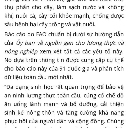
thụ phấn cho cây, làm sạch nước và không
khí, nuôi cá, cây cối khỏe mạnh, chống được
sâu bệnh hại cây trồng và vật nuôi.
Báo cáo do FAO chuẩn bị dưới sự hướng dẫn
của
Ủy ban về nguồn gen cho lương thực và
nông nghiệp
xem xét tất cả các yếu tố này.
Nó dựa trên thông tin được cung cấp cụ thể
cho báo cáo này của 91 quốc gia và phân tích
dữ liệu toàn cầu mới nhất.
“Đa dạng sinh học rất quan trọng để bảo vệ
an ninh lương thực toàn cầu, củng cố chế độ
ăn uống lành mạnh và bổ dưỡng, cải thiện
sinh kế nông thôn và tăng cường khả năng
phục hồi của người dân và cộng đồng. Chúng