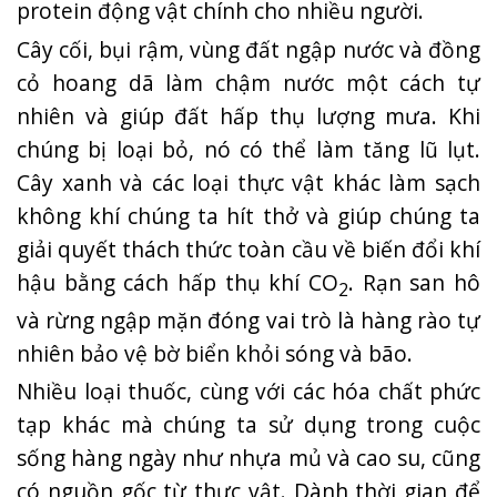
protein động vật chính cho nhiều người.
Cây cối, bụi rậm, vùng đất ngập nước và đồng
cỏ hoang dã làm chậm nước một cách tự
nhiên và giúp đất hấp thụ lượng mưa. Khi
chúng bị loại bỏ, nó có thể làm tăng lũ lụt.
Cây xanh và các loại thực vật khác làm sạch
không khí chúng ta hít thở và giúp chúng ta
giải quyết thách thức toàn cầu về biến đổi khí
hậu bằng cách hấp thụ khí CO
. Rạn san hô
2
và rừng ngập mặn đóng vai trò là hàng rào tự
nhiên bảo vệ bờ biển khỏi sóng và bão.
Nhiều loại thuốc, cùng với các hóa chất phức
tạp khác mà chúng ta sử dụng trong cuộc
sống hàng ngày như nhựa mủ và cao su, cũng
có nguồn gốc từ thực vật. Dành thời gian để