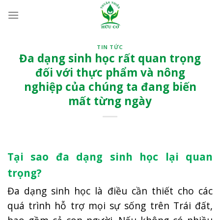
Bỏ
qua
nội
dung
TIN TỨC
Đa dạng sinh học rất quan trọng
đối với thực phẩm và nông
nghiệp của chúng ta đang biến
mất từng ngày
Tại sao đa dạng sinh học lại quan
trọng?
Đa dạng sinh học là điều cần thiết cho các
quá trình hỗ trợ mọi sự sống trên Trái đất,