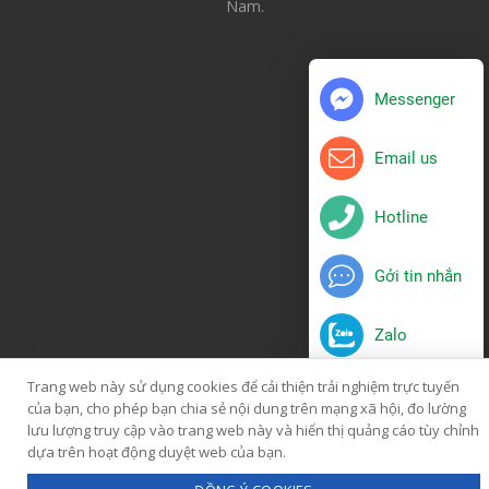
Nam
.
Messenger
Email us
Hotline
Gởi tin nhắn
Zalo
Trang web này sử dụng cookies để cải thiện trải nghiệm trực tuyến
của bạn, cho phép bạn chia sẻ nội dung trên mạng xã hội, đo lường
lưu lượng truy cập vào trang web này và hiển thị quảng cáo tùy chỉnh
dựa trên hoạt động duyệt web của bạn.