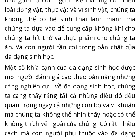
bao gồm cả con người. Nếu không có nhiều
loài động vật, thực vật và vi sinh vật, chúng ta
không thể có hệ sinh thái lành mạnh mà
chúng ta dựa vào để cung cấp không khí cho
chúng ta hít thở và thực phẩm cho chúng ta
ăn. Và con người cần coi trọng bản chất của
đa dạng sinh học.
Một số khía cạnh của đa dạng sinh học được
mọi người đánh giá cao theo bản năng nhưng
càng nghiên cứu về đa dạng sinh học, chúng
ta càng thấy rằng tất cả những điều đó đều
quan trọng ngay cả những con bọ và vi khuẩn
mà chúng ta không thể nhìn thấy hoặc có thể
không thích vẻ ngoài của chúng. Có rất nhiều
cách mà con người phụ thuộc vào đa dạng