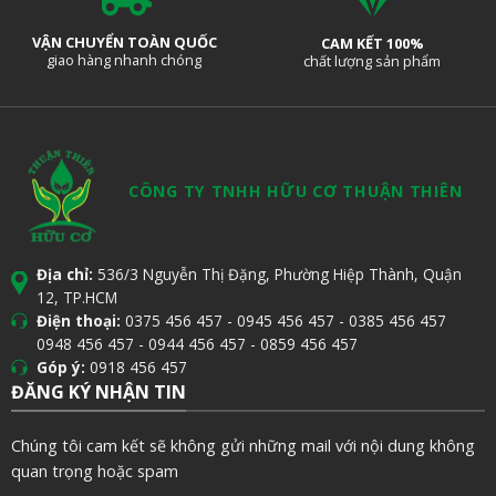
VẬN CHUYỂN TOÀN QUỐC
CAM KẾT 100%
giao hàng nhanh chóng
chất lượng sản phẩm
CÔNG TY TNHH HỮU CƠ THUẬN THIÊN
Địa chỉ:
536/3 Nguyễn Thị Đặng, Phường Hiệp Thành, Quận
12, TP.HCM
Điện thoại:
0375 456 457
-
0945 456 457
-
0385 456 457
0948 456 457
-
0944 456 457
-
0859 456 457
Góp ý:
0918 456 457
ĐĂNG KÝ NHẬN TIN
Chúng tôi cam kết sẽ không gửi những mail với nội dung không
quan trọng hoặc spam