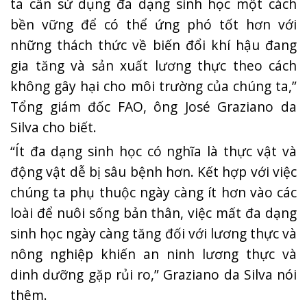
ta cần sử dụng đa dạng sinh học một cách
bền vững để có thể ứng phó tốt hơn với
những thách thức về biến đổi khí hậu đang
gia tăng và sản xuất lương thực theo cách
không gây hại cho môi trường của chúng ta,”
Tổng giám đốc FAO, ông José Graziano da
Silva cho biết.
“Ít đa dạng sinh học có nghĩa là thực vật và
động vật dễ bị sâu bệnh hơn. Kết hợp với việc
chúng ta phụ thuộc ngày càng ít hơn vào các
loài để nuôi sống bản thân, việc mất đa dạng
sinh học ngày càng tăng đối với lương thực và
nông nghiệp khiến an ninh lương thực và
dinh dưỡng gặp rủi ro,” Graziano da Silva nói
thêm.