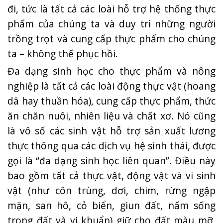
đi, tức là tất cả các loài hỗ trợ hệ thống thực
phẩm của chúng ta và duy trì những người
trồng trọt và cung cấp thực phẩm cho chúng
ta – không thể phục hồi.
Đa dạng sinh học cho thực phẩm và nông
nghiệp là tất cả các loài động thực vật (hoang
dã hay thuần hóa), cung cấp thực phẩm, thức
ăn chăn nuôi, nhiên liệu và chất xơ. Nó cũng
là vô số các sinh vật hỗ trợ sản xuất lương
thực thông qua các dịch vụ hệ sinh thái, được
gọi là “đa dạng sinh học liên quan”. Điều này
bao gồm tất cả thực vật, động vật và vi sinh
vật (như côn trùng, dơi, chim, rừng ngập
mặn, san hô, cỏ biển, giun đất, nấm sống
trong đất và vi khuẩn) giữ cho đất màu mỡ,