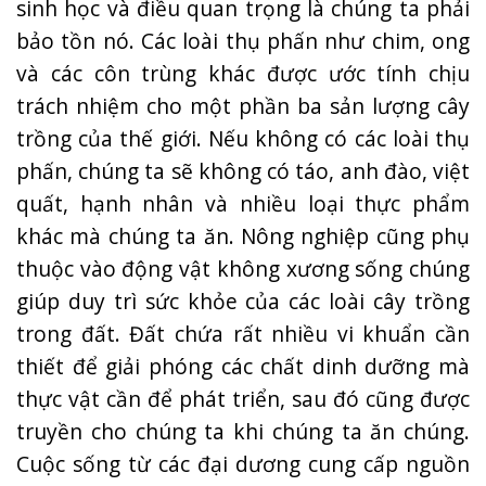
sinh học và điều quan trọng là chúng ta phải
bảo tồn nó. Các loài thụ phấn như chim, ong
và các côn trùng khác được ước tính chịu
trách nhiệm cho một phần ba sản lượng cây
trồng của thế giới. Nếu không có các loài thụ
phấn, chúng ta sẽ không có táo, anh đào, việt
quất, hạnh nhân và nhiều loại thực phẩm
khác mà chúng ta ăn. Nông nghiệp cũng phụ
thuộc vào động vật không xương sống chúng
giúp duy trì sức khỏe của các loài cây trồng
trong đất. Đất chứa rất nhiều vi khuẩn cần
thiết để giải phóng các chất dinh dưỡng mà
thực vật cần để phát triển, sau đó cũng được
truyền cho chúng ta khi chúng ta ăn chúng.
Cuộc sống từ các đại dương cung cấp nguồn