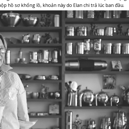
ộp hồ sơ khổng lồ, khoản này do Elan chi trả lúc ban đầu.