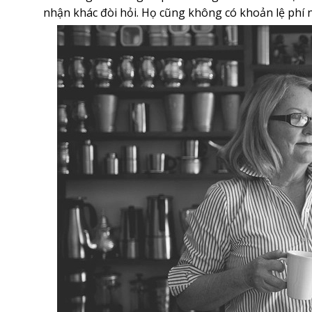
nhận khác đòi hỏi. Họ cũng không có khoản lệ phí n