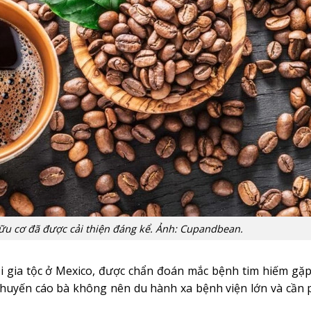
u cơ đã được cải thiện đáng kể. Ảnh: Cupandbean.
i gia tộc ở Mexico, được chẩn đoán mắc bệnh tim hiếm gặ
 khuyến cáo bà không nên du hành xa bệnh viện lớn và cần 