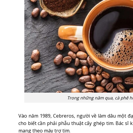
Trong những năm qua, cà phê hữ
Vào năm 1989, Cebreros, người về làm dâu một đạ
cho biết cần phải phẫu thuật cấy ghép tim. Bác sĩ
mang theo máy trợ tim.