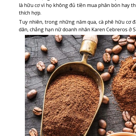
là hữu cơ vì họ không đủ tiền mua phân bón hay thu
thích hợp.
Tuy nhiên, trong những năm qua, cà phê hữu cơ đã
dân, chẳng hạn nữ doanh nhân Karen Cebreros ở S