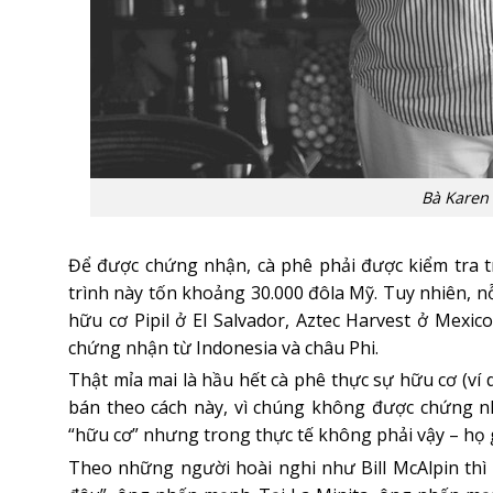
Bà Karen 
Để được chứng nhận, cà phê phải được kiểm tra t
trình này tốn khoảng 30.000 đôla Mỹ. Tuy nhiên, n
hữu cơ Pipil ở El Salvador, Aztec Harvest ở Mexi
chứng nhận từ Indonesia và châu Phi.
Thật mỉa mai là hầu hết cà phê thực sự hữu cơ (ví 
bán theo cách này, vì chúng không được chứng nh
“hữu cơ” nhưng trong thực tế không phải vậy – họ g
Theo những người hoài nghi như Bill McAlpin thì 