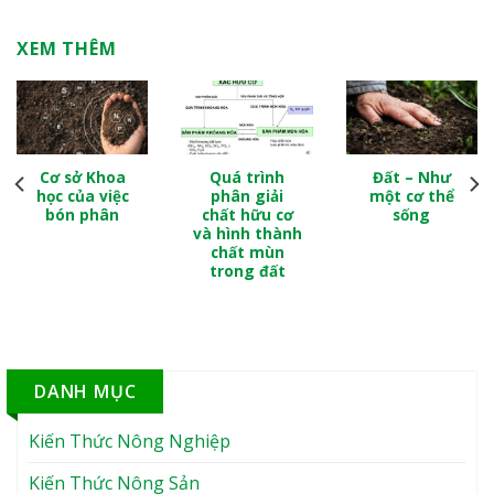
XEM THÊM
Cơ sở Khoa
Quá trình
Đất – Như
học của việc
phân giải
một cơ thể
bón phân
chất hữu cơ
sống
và hình thành
chất mùn
trong đất
DANH MỤC
Kiến Thức Nông Nghiệp
Kiến Thức Nông Sản