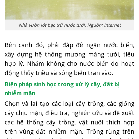
Nhà vườn lót bạc trữ nước tưới. Nguồn: Internet
Bên cạnh đó, phải đắp đê ngăn nước biển,
xây dựng hệ thống mương máng tưới, tiêu
hợp lý. Nhằm không cho nước biển do hoạt
động thủy triều và sóng biển tràn vào.
Biện pháp sinh học
trong xử lý cây, đất bị
nhiễm mặn
Chọn và lai tạo các loại cây trồng, các giống
cây chịu mặn, điều tra, nghiên cứu và đề xuất
các hệ thống cây trồng, vật nuôi thích hợp
trên vùng đất nhiễm mặn. Trồng rừng trên