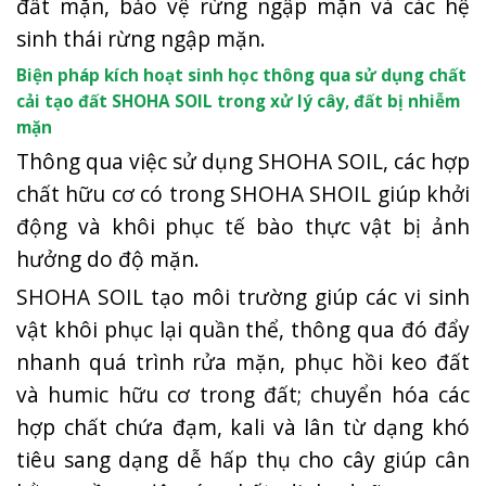
đất mặn, bảo vệ rừng ngập mặn và các hệ
sinh thái rừng ngập mặn.
Biện pháp kích hoạt sinh học thông qua sử dụng chất
cải tạo đất SHOHA SOIL
trong xử lý cây, đất bị nhiễm
mặn
Thông qua việc sử dụng SHOHA SOIL, các hợp
chất hữu cơ có trong SHOHA SHOIL giúp khởi
động và khôi phục tế bào thực vật bị ảnh
hưởng do độ mặn.
SHOHA SOIL tạo môi trường giúp các vi sinh
vật khôi phục lại quần thể, thông qua đó đẩy
nhanh quá trình rửa mặn, phục hồi keo đất
và humic hữu cơ trong đất; chuyển hóa các
hợp chất chứa đạm, kali và lân từ dạng khó
tiêu sang dạng dễ hấp thụ cho cây giúp cân