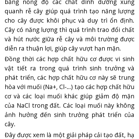
bằng nồng độ các chất dinh dưỡng xung
quanh rễ cây giúp quá trình tạo năng lượng
cho cây được khôi phục và duy trì ổn định.
Cây có năng lượng thì quá trình trao đổi chất
và hút nước giữa rễ cây và môi trường được
diễn ra thuận lợi, giúp cây vượt hạn mặn.
Đồng thời các hợp chất hữu cơ được vi sinh
vật tiết ra trong quá trình sinh trưởng và
phát triển, các hợp chất hữu cơ này sẽ trung
hòa với muối (Na+, Cl-…) tạo các hợp chất hữu
cơ và các loại muối khác giúp giảm độ mặn
của NaCl trong đất. Các loại muối này không
ảnh hưởng đến sinh trưởng phát triển của
cây.
Đây được xem là một giải pháp cải tạo đất, hạ