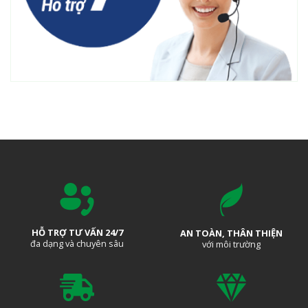
HỖ TRỢ TƯ VẤN 24/7
AN TOÀN, THÂN THIỆN
đa dạng và chuyên sâu
với môi trường