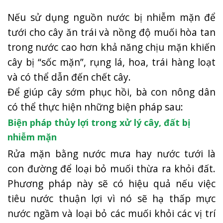
Nếu sử dụng nguồn nước bị nhiễm mặn để
tưới cho cây ăn trái và nồng độ muối hòa tan
trong nước cao hơn khả năng chịu mặn khiến
cây bị “sốc mặn”, rụng lá, hoa, trái hàng loạt
và có thể dẫn đến chết cây.
Để giúp cây sớm phục hồi, bà con nông dân
có thể thực hiện những biện pháp sau:
Biện pháp thủy lợi trong xử lý cây, đất bị
nhiễm mặn
Rửa mặn bằng nước mưa hay nước tưới là
con đường để loại bỏ muối thừa ra khỏi đất.
Phương pháp này sẽ có hiệu quả nếu việc
tiêu nước thuận lợi vì nó sẽ hạ thấp mực
nước ngầm và loại bỏ các muối khỏi các vị trí