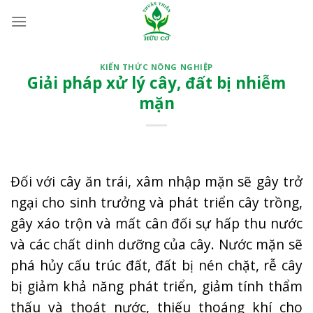
Bỏ
qua
nội
dung
KIẾN THỨC NÔNG NGHIỆP
Giải pháp xử lý cây, đất bị nhiễm
mặn
Đối với cây ăn trái, xâm nhập mặn sẽ gây trở
ngại cho sinh trưởng và phát triển cây trồng,
gây xáo trộn và mất cân đối sự hấp thu nước
và các chất dinh dưỡng của cây. Nước mặn sẽ
phá hủy cấu trúc đất, đất bị nén chặt, rễ cây
bị giảm khả năng phát triển, giảm tính thẩm
thấu và thoát nước, thiếu thoáng khí cho