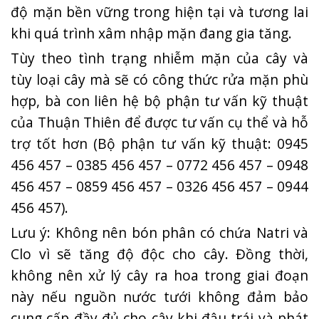
độ mặn bền vững trong hiện tại và tương lai
khi quá trình xâm nhập mặn đang gia tăng.
Tùy theo tình trạng nhiễm mặn của cây và
tùy loại cây mà sẽ có công thức rửa mặn phù
hợp, bà con liên hệ bộ phận tư vấn kỹ thuật
của Thuận Thiên để được tư vấn cụ thể và hỗ
trợ tốt hơn (Bộ phận tư vấn kỹ thuật: 0945
456 457 – 0385 456 457 – 0772 456 457 – 0948
456 457 – 0859 456 457 – 0326 456 457 – 0944
456 457).
Lưu ý: Không nên bón phân có chứa Natri và
Clo vì sẽ tăng độ độc cho cây. Đồng thời,
không nên xử lý cây ra hoa trong giai đoạn
này nếu nguồn nước tưới không đảm bảo
cung cấp đầy đủ cho cây khi đậu trái và phát