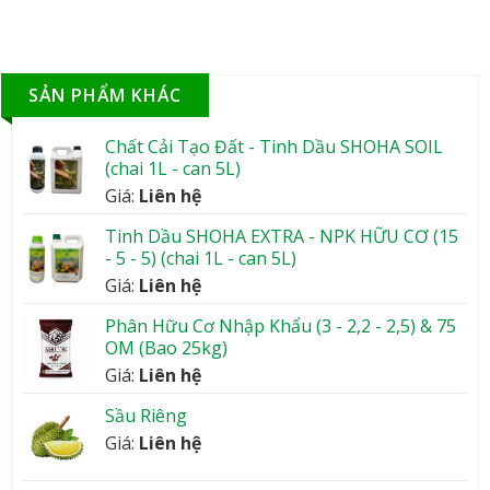
SẢN PHẨM KHÁC
Chất Cải Tạo Đất - Tinh Dầu SHOHA SOIL
(chai 1L - can 5L)
Giá:
Liên hệ
Tinh Dầu SHOHA EXTRA - NPK HỮU CƠ (15
- 5 - 5) (chai 1L - can 5L)
Giá:
Liên hệ
Phân Hữu Cơ Nhập Khẩu (3 - 2,2 - 2,5) & 75
OM (Bao 25kg)
Giá:
Liên hệ
Sầu Riêng
Giá:
Liên hệ