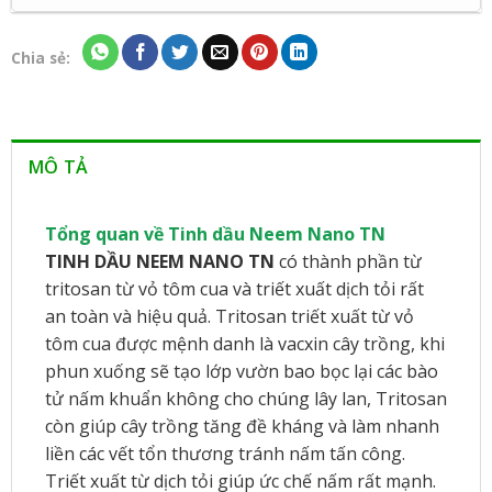
Chia sẻ:
MÔ TẢ
Tổng
quan về Tinh dầu Neem Nano TN
TINH DẦU NEEM NANO TN
có thành phần từ
tritosan từ vỏ tôm cua và triết xuất dịch tỏi rất
an toàn và hiệu quả. Tritosan triết xuất từ vỏ
tôm cua được mệnh danh là vacxin cây trồng, khi
phun xuống sẽ tạo lớp vườn bao bọc lại các bào
tử nấm khuẩn không cho chúng lây lan, Tritosan
còn giúp cây trồng tăng đề kháng và làm nhanh
liền các vết tổn thương tránh nấm tấn công.
Triết xuất từ dịch tỏi giúp ức chế nấm rất mạnh.