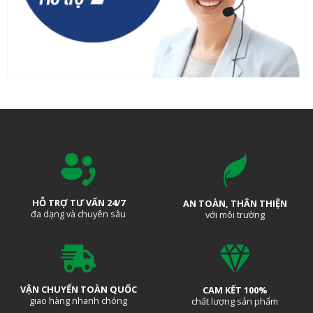
HỖ TRỢ TƯ VẤN 24/7
AN TOÀN, THÂN THIỆN
đa dạng và chuyên sâu
với môi trường
VẬN CHUYỂN TOÀN QUỐC
CAM KẾT 100%
giao hàng nhanh chóng
chất lượng sản phẩm