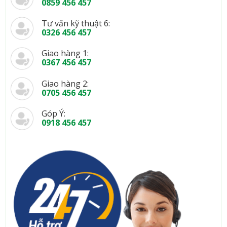
0859 456 457
Tư vấn kỹ thuật 6:
0326 456 457
Giao hàng 1:
0367 456 457
Giao hàng 2:
0705 456 457
Góp Ý:
0918 456 457