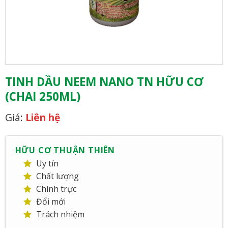
TINH DẦU NEEM NANO TN HỮU CƠ
(CHAI 250ML)
Giá:
Liên hệ
HỮU CƠ THUẬN THIÊN
Uy tín
Chất lượng
Chính trực
Đổi mới
Trách nhiệm