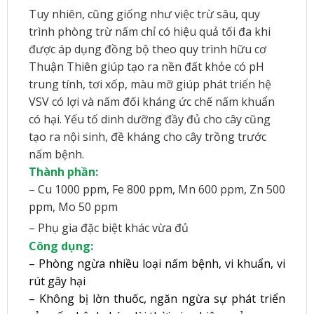
Tuy nhiên, cũng giống như việc trừ sâu, quy
trình phòng trừ nấm chỉ có hiệu quả tối đa khi
được áp dụng đồng bộ theo quy trình hữu cơ
Thuận Thiên giúp tạo ra nền đất khỏe có pH
trung tính, tơi xốp, màu mỡ giúp phát triển hệ
VSV có lợi và nấm đối kháng ức chế nấm khuẩn
có hại. Yếu tố dinh dưỡng đầy đủ cho cây cũng
tạo ra nội sinh, đề kháng cho cây trồng trước
nấm bệnh.
Thành phần:
– Cu 1000 ppm, Fe 800 ppm, Mn 600 ppm, Zn 500
ppm, Mo 50 ppm
– Phụ gia đặc biệt khác vừa đủ
Công dụng:
– Phòng ngừa nhiều loại nấm bệnh, vi khuẩn, vi
rút gây hại
– Không bị lờn thuốc, ngăn ngừa sự phát triển