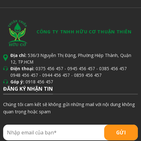
CÔNG TY TNHH HỮU CƠ THUẬN THIÊN
Địa chỉ:
536/3 Nguyễn Thị Đặng, Phường Hiệp Thành, Quận
12, TP.HCM
Điện thoại:
0375 456 457
-
0945 456 457
-
0385 456 457
0948 456 457
-
0944 456 457
-
0859 456 457
Góp ý:
0918 456 457
ĐĂNG KÝ NHẬN TIN
Chúng tôi cam kết sẽ không gửi những mail với nội dung không
quan trọng hoặc spam