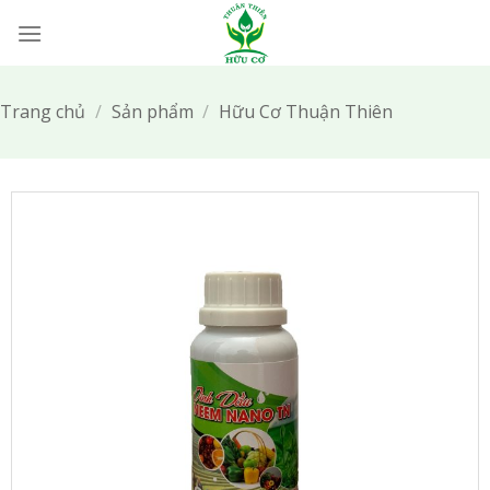
Bỏ
qua
nội
dung
Trang chủ
/
Sản phẩm
/
Hữu Cơ Thuận Thiên