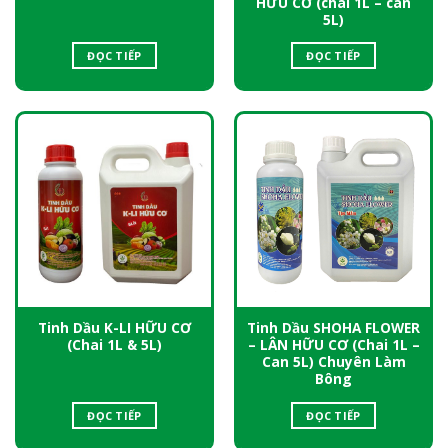
HỮU CƠ (chai 1L – can
5L)
ĐỌC TIẾP
ĐỌC TIẾP
Tinh Dầu K-LI HỮU CƠ
Tinh Dầu SHOHA FLOWER
(Chai 1L & 5L)
– LÂN HỮU CƠ (Chai 1L –
Can 5L) Chuyên Làm
Bông
ĐỌC TIẾP
ĐỌC TIẾP