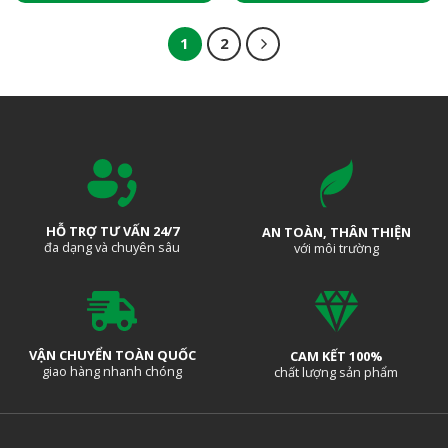
1
2
HỖ TRỢ TƯ VẤN 24/7
AN TOÀN, THÂN THIỆN
đa dạng và chuyên sâu
với môi trường
VẬN CHUYỂN TOÀN QUỐC
CAM KẾT 100%
giao hàng nhanh chóng
chất lượng sản phẩm