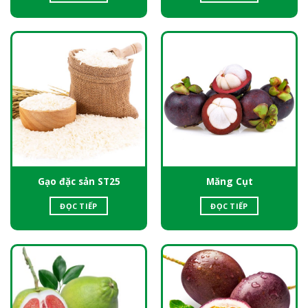
Gạo đặc sản ST25
Măng Cụt
ĐỌC TIẾP
ĐỌC TIẾP