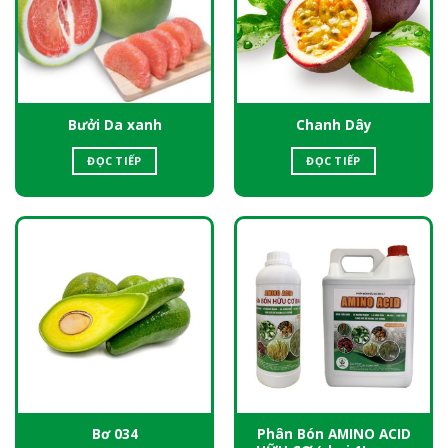
Bưởi Da xanh
Chanh Dây
ĐỌC TIẾP
ĐỌC TIẾP
Phân Bón AMINO ACID
Bơ 034