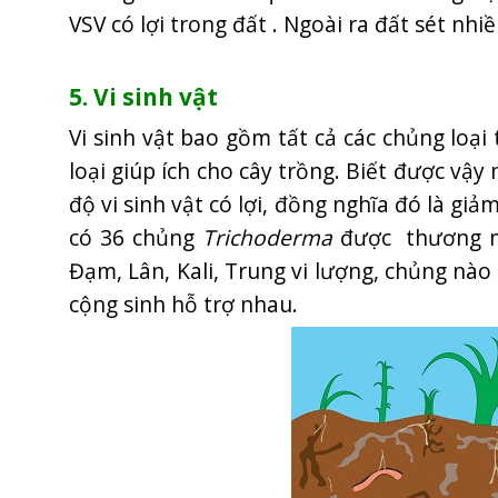
VSV có lợi trong đất . Ngoài ra đất sét nh
5. Vi sinh vật
Vi sinh vật bao gồm tất cả các chủng loại 
loại giúp ích cho cây trồng. Biết được vậ
độ vi sinh vật có lợi, đồng nghĩa đó là giả
có 36 chủng
Trichoderma
được thương mạ
Đạm, Lân, Kali, Trung vi lượng, chủng nà
cộng sinh hỗ trợ nhau.