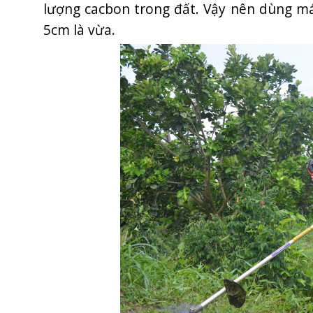
lượng cacbon trong đất. Vậy nên dùng má
5cm là vừa.