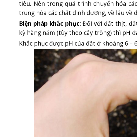
tiêu. Nên trong quá trình chuyển hóa các
trung hòa các chất dinh dưỡng, về lâu về d
Biện pháp khắc phục:
Đối với đất thịt, đ
kỳ hàng năm (tùy theo cây trồng) thì pH đất
Khắc phục được pH của đất ở khoảng 6 – 6,8