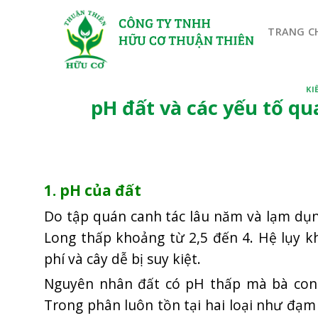
Bỏ
qua
TRANG C
nội
dung
KI
pH đất và các yếu tố qu
1. pH của đất
Do tập quán canh tác lâu năm và lạm dụ
Long thấp khoảng từ 2,5 đến 4. Hệ lụy k
phí và cây dễ bị suy kiệt.
Nguyên nhân đất có pH thấp mà bà con 
Trong phân luôn tồn tại hai loại như đạm 