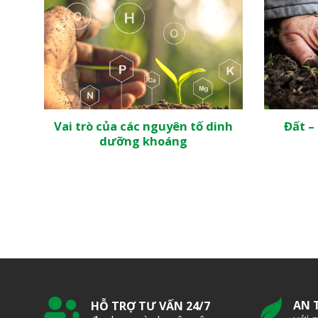
Vai trò của các nguyên tố dinh
Đất –
dưỡng khoáng
AN 
HỖ TRỢ TƯ VẤN 24/7