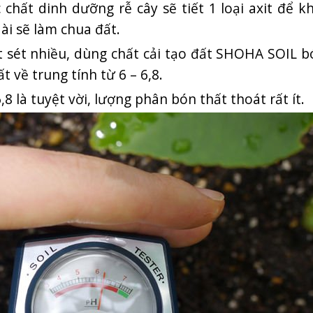
 chất dinh dưỡng rễ cây sẽ tiết 1 loại axit để k
ài sẽ làm chua đất.
ất sét nhiều, dùng chất cải tạo đất SHOHA SOIL 
 về trung tính từ 6 – 6,8.
 là tuyệt vời, lượng phân bón thất thoát rất ít.