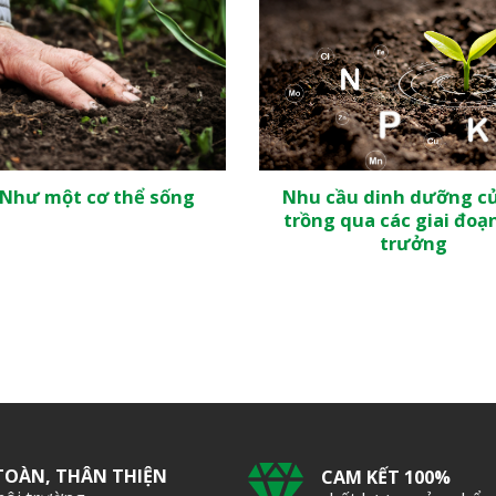
 Như một cơ thể sống
Nhu cầu dinh dưỡng củ
trồng qua các giai đoạ
trưởng
TOÀN, THÂN THIỆN
CAM KẾT 100%