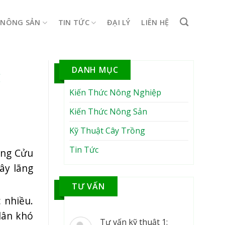
NÔNG SẢN
TIN TỨC
ĐẠI LÝ
LIÊN HỆ
DANH MỤC
g
Kiến Thức Nông Nghiệp
Kiến Thức Nông Sản
Kỹ Thuật Cây Trồng
Tin Tức
ông Cửu
ây lãng
TƯ VẤN
 nhiều.
 lân khó
Tư vấn kỹ thuật 1: