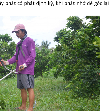
y phát cỏ phát định kỳ, khi phát nhớ để gốc lại