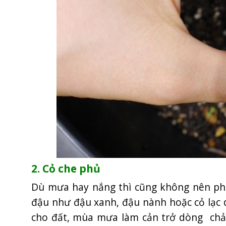
2. Cỏ che phủ
Dù mưa hay nắng thì cũng không nên phu
đậu như đậu xanh, đậu nành hoặc cỏ lạc d
cho đất, mùa mưa làm cản trở dòng chảy