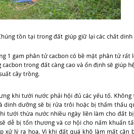
húng tồn tại trong đất giúp giữ lại các chất din
ằng 1 gam phân tử cacbon có bề mặt phân tử rất 
ng cacbon trong đất càng cao và ổn định sẽ giúp hệ
suất cây trồng.
ưng khi tưới nước phải hội đủ các yếu tố. Không
 dinh dưỡng sẽ bị rửa trôi hoặc bị thẩm thấu q
hi tưới thừa nước nhiều ngày liền làm cho đất bị
ễ sẽ dễ bị tổn thương và cơ hội cho nấm khuẩn t
 xử lý ra hoa. Vì khi đất quá khô làm mất cân 